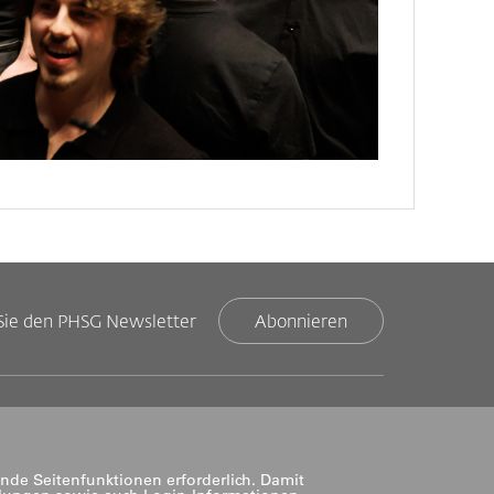
Sie den PHSG Newsletter
Abonnieren
nde Seitenfunktionen erforderlich. Damit