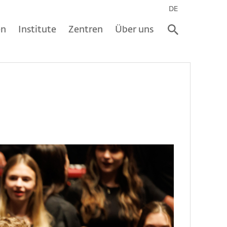
DE
en
Institute
Zentren
Über uns
Bild