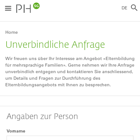
Direkt
zum
DE
Inhalt
Breadcrumb
Home
Unverbindliche Anfrage
Wir freuen uns über Ihr Interesse am Angebot «Elternbildung
für mehrsprachige Familien». Gerne nehmen wir Ihre Anfrage
unverbindlich entgegen und kontaktieren Sie anschliessend,
um Details und Fragen zur Durchführung des
Elternbildungsangebots mit Ihnen zu besprechen.
Angaben zur Person
Vorname