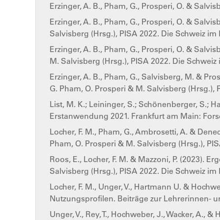
Erzinger, A. B., Pham, G., Prosperi, O. & Salvis
Erzinger, A. B., Pham, G., Prosperi, O. & Salvi
Salvisberg (Hrsg.), PISA 2022. Die Schweiz im F
Erzinger, A. B., Pham, G., Prosperi, O. & Salvi
M. Salvisberg (Hrsg.), PISA 2022. Die Schweiz i
Erzinger, A. B., Pham, G., Salvisberg, M. & P
G. Pham, O. Prosperi & M. Salvisberg (Hrsg.), 
List, M. K.; Leininger, S.; Schönenberger, S.; 
Erstanwendung 2021. Frankfurt am Main: For
Locher, F. M., Pham, G., Ambrosetti, A. & Dene
Pham, O. Prosperi & M. Salvisberg (Hrsg.), PIS
Roos, E., Locher, F. M. & Mazzoni, P. (2023). 
Salvisberg (Hrsg.), PISA 2022. Die Schweiz im F
Locher, F. M., Unger, V., Hartmann U. & Hoch
Nutzungsprofilen. Beiträge zur Lehrerinnen- u
Unger, V., Rey, T., Hochweber, J., Wacker, A., & H