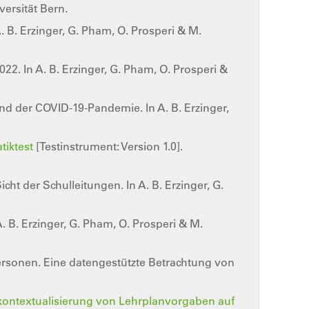
ersität Bern.
. B. Erzinger, G. Pham, O. Prosperi & M.
022. In A. B. Erzinger, G. Pham, O. Prosperi &
nd der COVID-19-Pandemie. In A. B. Erzinger,
iktest
[Testinstrument: Version 1.0].
ht der Schulleitungen. In A. B. Erzinger, G.
. B. Erzinger, G. Pham, O. Prosperi & M.
ersonen. Eine datengestützte Betrachtung von
kontextualisierung von Lehrplanvorgaben auf