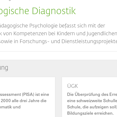
ogische Diagnostik
dagogische Psychologie befasst sich mit der
ik von Kompetenzen bei Kindern und Jugendlichen
owie in Forschungs- und Dienstleistungsprojekt
ung
ÜGK
ssessment (PISA) ist eine
Die Überprüfung des Err
 2000 alle drei Jahre die
eine schweizweite Schulle
ematik und
Schule, die aufzeigen sol
Bildungsziele erreichen.