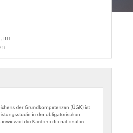
, im
en.
eichens der Grundkompetenzen (ÜGK) ist
istungsstudie in der obligatorischen
l, inwieweit die Kantone die nationalen