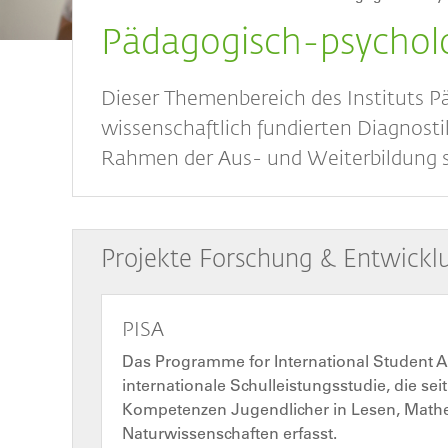
Breadcrumb
Pädagogisch-psychol
Dieser Themenbereich des Instituts Pä
wissenschaftlich fundierten Diagnost
Rahmen der Aus- und Weiterbildung s
Projekte Forschung & Entwickl
PISA
Das Programme for International Student A
internationale Schulleistungsstudie, die seit
Kompetenzen Jugendlicher in Lesen, Math
Naturwissenschaften erfasst.