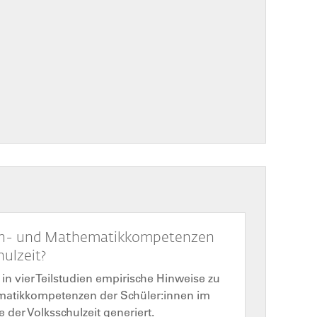
ch- und Mathematikkompetenzen
ulzeit?
in vier Teilstudien empirische Hinweise zu
atikkompetenzen der Schüler:innen im
der Volksschulzeit generiert.