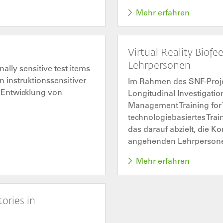
Mehr erfahren
Virtual Reality Biofe
Lehrpersonen
nally sensitive test items
n instruktionssensitiver
Im Rahmen des SNF-Projek
e Entwicklung von
Longitudinal Investigatio
Management Training for 
technologiebasiertes Tra
das darauf abzielt, die 
angehenden Lehrpersonen
Mehr erfahren
ories in