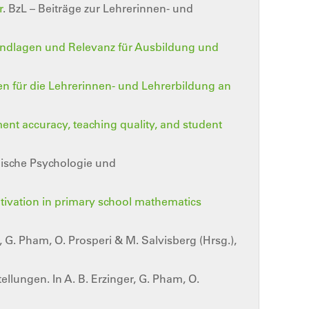
r
. BzL – Beiträge zur Lehrerinnen- und
ndlagen und Relevanz für Ausbildung und
en für die Lehrerinnen- und Lehrerbildung an
t accuracy, teaching quality, and student
sche Psychologie und
otivation in primary school mathematics
r, G. Pham, O. Prosperi & M. Salvisberg (Hrsg.),
llungen. In A. B. Erzinger, G. Pham, O.