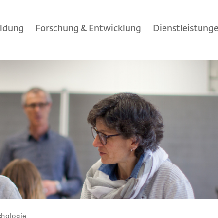
ildung
Forschung & Entwicklung
Dienstleistung
chologie