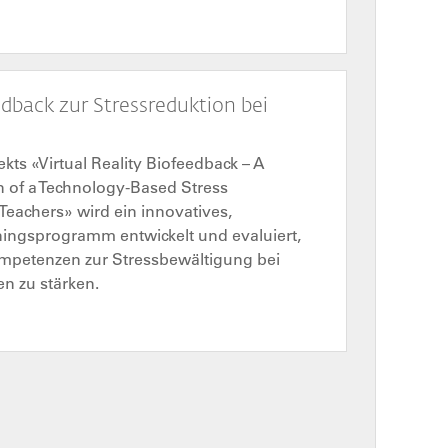
edback zur Stressreduktion bei
ts «Virtual Reality Biofeedback – A
n of a Technology-Based Stress
Teachers» wird ein innovatives,
iningsprogramm entwickelt und evaluiert,
Kompetenzen zur Stressbewältigung bei
 zu stärken.