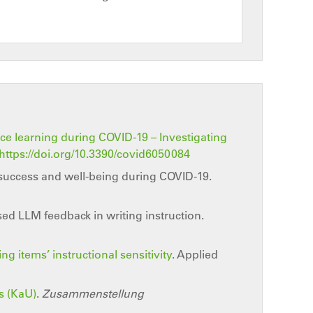
nce learning during COVID-19 – Investigating
https://doi.org/10.3390/covid6050084
g success and well-being during COVID-19.
sed LLM feedback in writing instruction.
g items’ instructional sensitivity
. Applied
s (KaU)
.
Zusammenstellung