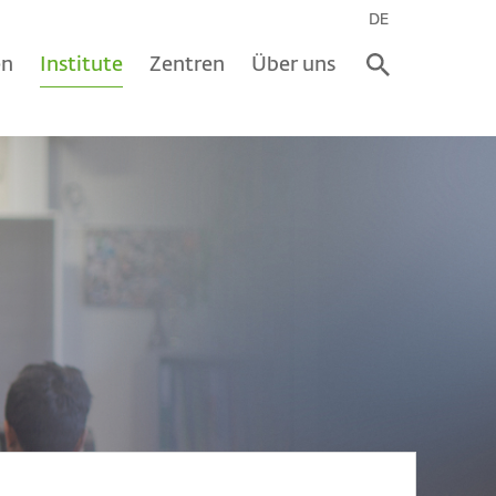
DE
en
Institute
Zentren
Über uns