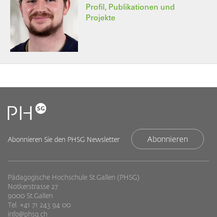
Profil, Publikationen und
Projekte
Abonnieren
Abonnieren Sie den PHSG Newsletter
Pädagogische Hochschule St.Gallen (PHSG)
Notkerstrasse 27
9000 St.Gallen
Tel. +41 71 243 94 00
info@phsg.ch