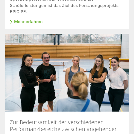
Schülerleistungen ist das Ziel des Forschungsprojekts
EPiC-PE.
Mehr erfahren
Bild
Zur Bedeutsamkeit der verschiedenen
Performanzbereiche zwischen angehenden