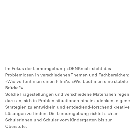
Remote
video
Im Fokus der Lernumgebung «DENKmal» steht das
URL
Problemlösen in verschiedenen Themen und Fachbereichen:
«Wie vertont man einen Film?», «Wie baut man eine stabile
Brücke?»
Solche Fragestellungen und verschiedene Materialien regen
dazu an, sich in Problemsituationen hineinzudenken, eigene
Strategien zu entwickeln und entdeckend-forschend kreative
Lösungen zu finden. Die Lernumgebung richtet sich an
Schülerinnen und Schüler vom Kindergarten bis zur
Oberstufe.