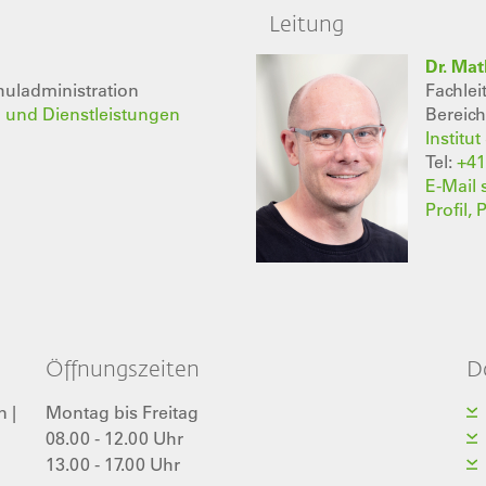
Leitung
Dr. Mat
huladministration
Fachlei
g und Dienstleistungen
Bereich
Institu
Tel:
+41
E-Mail
Profil,
Öffnungszeiten
D
 |
Montag bis Freitag
08.00 - 12.00 Uhr
13.00 - 17.00 Uhr