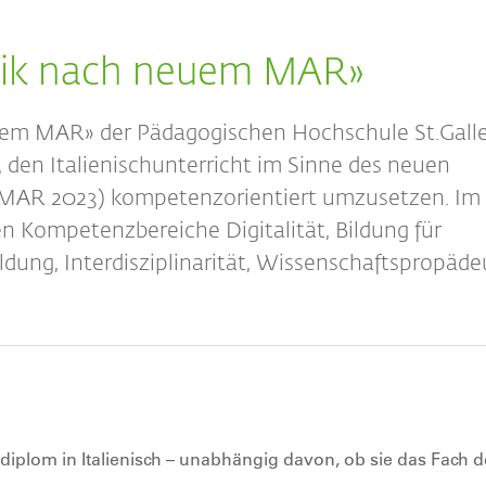
ktik nach neuem MAR»
euem MAR» der Pädagogischen Hochschule St.Gall
 den Italienischunterricht im Sinne des neuen
MAR 2023) kompetenzorientiert umzusetzen. Im
n Kompetenzbereiche Digitalität, Bildung für
ldung, Interdisziplinarität, Wissenschaftspropäde
diplom in Italienisch – unabhängig davon, ob sie das Fach d