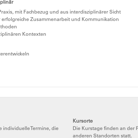
iplinär
raxis, mit Fachbezug und aus interdisziplinärer Sicht
e für erfolgreiche Zusammenarbeit und Kommunikation
methoden
ziplinären Kontexten
terentwickeln
Kursorte
individuelle Termine, die
Die Kurstage finden an der
anderen Standorten statt.