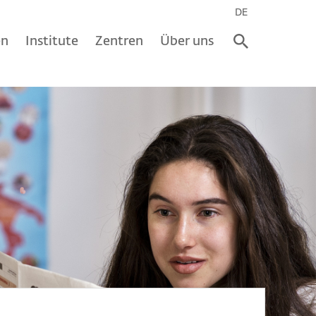
DE
en
Institute
Zentren
Über uns