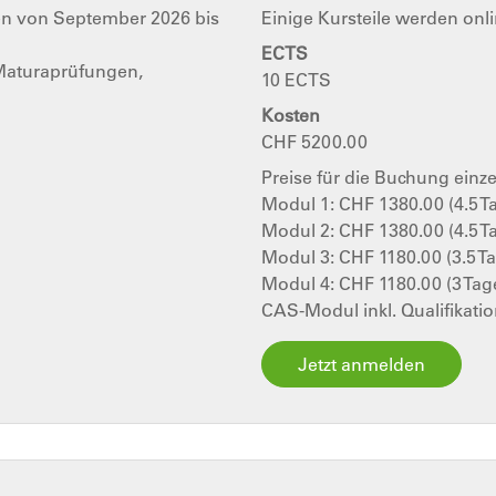
en von September 2026 bis
Einige Kursteile werden onl
ECTS
Maturaprüfungen,
10 ECTS
Kosten
CHF 5200.00
Preise für die Buchung einz
Modul 1: CHF 1380.00 (4.5 T
Modul 2: CHF 1380.00 (4.5 T
Modul 3: CHF 1180.00 (3.5 
Modul 4: CHF 1180.00 (3 Tag
CAS-Modul inkl. Qualifikati
Jetzt anmelden