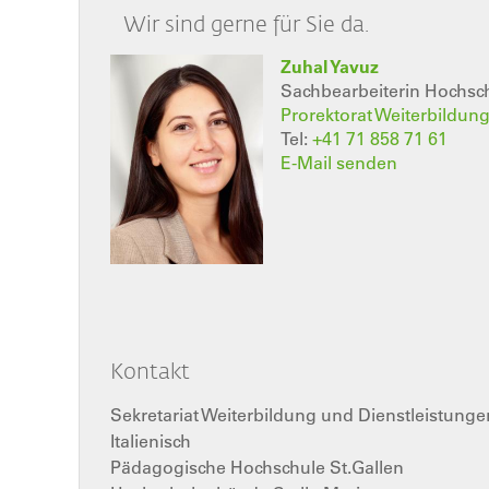
Wir sind gerne für Sie da.
Zuhal Yavuz
Sachbearbeiterin Hochsc
Prorektorat Weiterbildun
Tel:
+41 71 858 71 61
E-Mail senden
Kontakt
Sekretariat Weiterbildung und Dienstleistungen
Italienisch
Pädagogische Hochschule St.Gallen