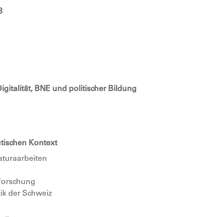
3
igitalität, BNE und politischer Bildung
utischen Kontext
aturaarbeiten
 Forschung
ik der Schweiz