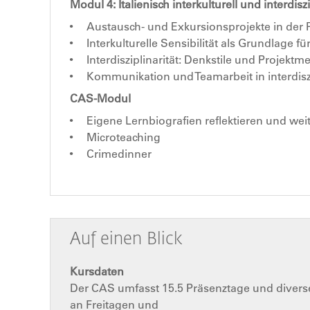
Modul 4: Italienisch interkulturell und interdisz
Austausch- und Exkursionsprojekte in der P
Interkulturelle Sensibilität als Grundlag
Interdisziplinarität: Denkstile und Projekt
Kommunikation und Teamarbeit in interdis
CAS-Modul
Eigene Lernbiografien reflektieren und wei
Microteaching
Crimedinner
Auf einen Blick
Kursdaten
Der CAS umfasst 15.5 Präsenztage und diverse 
an Freitagen und