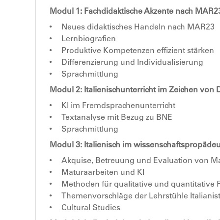
Modul 1: Fachdidaktische Akzente nach MAR2
Neues didaktisches Handeln nach MAR23
Lernbiografien
Produktive Kompetenzen effizient stärken
Differenzierung und Individualisierung
Sprachmittlung
Modul 2: Italienischunterricht im Zeichen von D
KI im Fremdsprachenunterricht
Textanalyse mit Bezug zu BNE
Sprachmittlung
Modul 3: Italienisch im wissenschaftspropäde
Akquise, Betreuung und Evaluation von M
Maturaarbeiten und KI
Methoden für qualitative und quantitative
Themenvorschläge der Lehrstühle Italianist
Cultural Studies