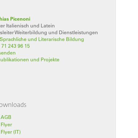
hias Picenoni
ter Italienisch und Latein
sleiter Weiterbildung und Dienstleistungen
t Sprachliche und Literarische Bildung
 71 243 96 15
 senden
 Publikationen und Projekte
ownloads
AGB
Flyer
Flyer (IT)