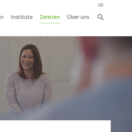
DE
en
Institute
Zentren
Über uns