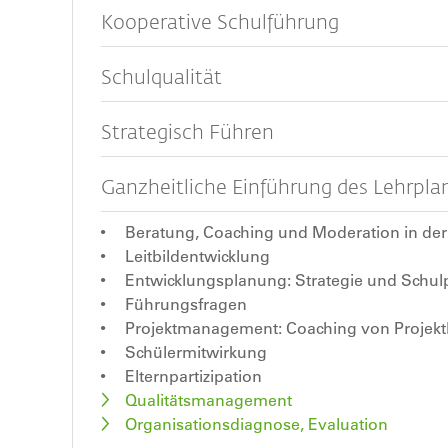
Kooperative Schulführung
Schulqualität
Strategisch Führen
Ganzheitliche Einführung des Lehrplan
Beratung, Coaching und Moderation in d
Leitbildentwicklung
Entwicklungsplanung: Strategie und Sch
Führungsfragen
Projektmanagement: Coaching von Projektl
Schülermitwirkung
Elternpartizipation
Qualitätsmanagement
Organisationsdiagnose, Evaluation