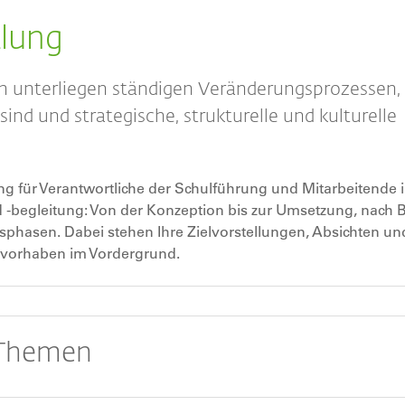
klung
n unterliegen ständigen Veränderungsprozessen, 
ind und strategische, strukturelle und kulturelle
ng für Verantwortliche der Schulführung und Mitarbeitende 
 -begleitung: Von der Konzeption bis zur Umsetzung, nach 
phasen. Dabei stehen Ihre Zielvorstellungen, Absichten un
svorhaben im Vordergrund.
 Themen