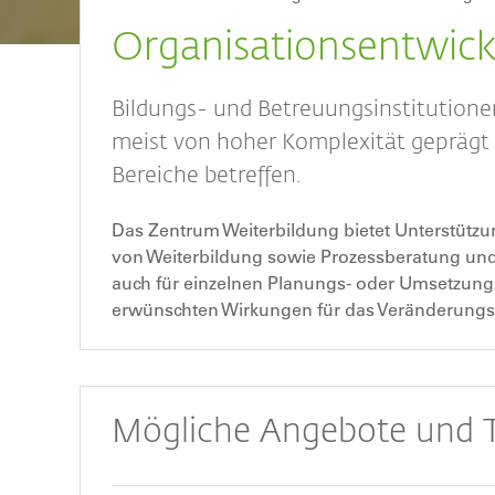
Breadcrumb
Organisationsentwic
Bildungs- und Betreuungsinstitutione
meist von hoher Komplexität geprägt s
Bereiche betreffen.
Das Zentrum Weiterbildung bietet Unterstützu
von Weiterbildung sowie Prozessberatung und
auch für einzelnen Planungs- oder Umsetzungs
erwünschten Wirkungen für das Veränderung
Mögliche Angebote und