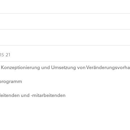
s 21
er Konzeptionierung und Umsetzung von Veränderungsvorh
ulprogramm
eitenden und -mitarbeitenden