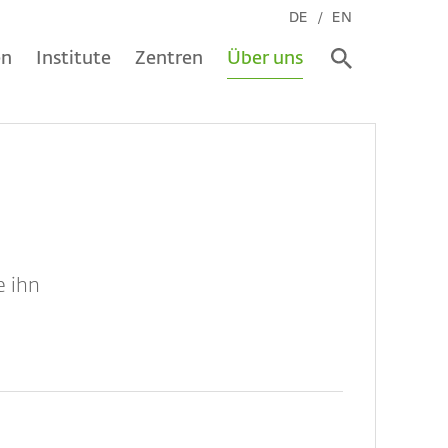
DE
EN
en
Institute
Zentren
Über uns
e ihn