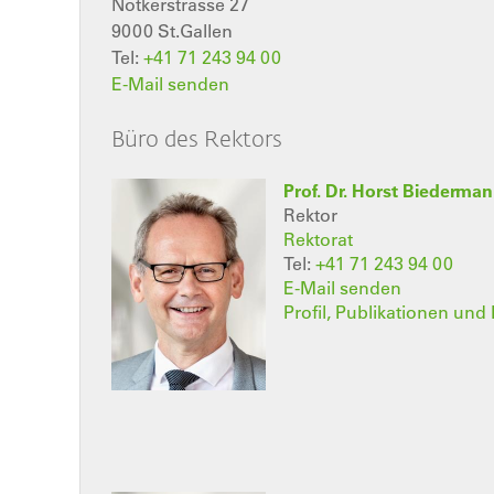
Notkerstrasse 27
9000
St.Gallen
Tel:
+41 71 243 94 00
E-Mail senden
Büro des Rektors
Prof. Dr. Horst Biederma
Rektor
Rektorat
Tel:
+41 71 243 94 00
E-Mail senden
Profil, Publikationen und 