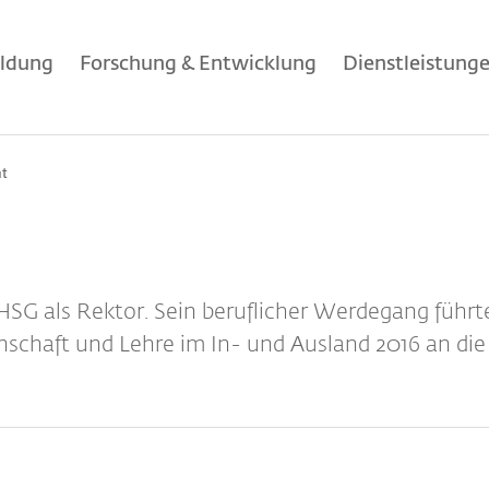
ildung
Forschung & Entwicklung
Dienstleistung
t
PHSG als Rektor. Sein beruflicher Werdegang führt
nschaft und Lehre im In- und Ausland 2016 an die