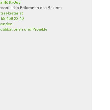
ia Rütti-Joy
chaftliche Referentin des Rektors
tssekretariat
 58 459 22 40
 senden
 Publikationen und Projekte