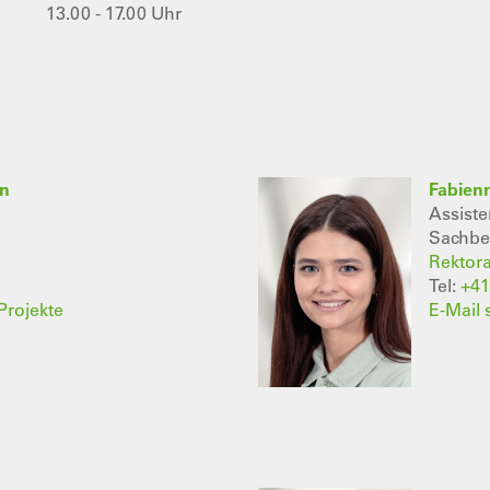
13.00 - 17.00 Uhr
nn
Fabien
Assiste
Sachbea
Rektora
Tel:
+41
Projekte
E-Mail