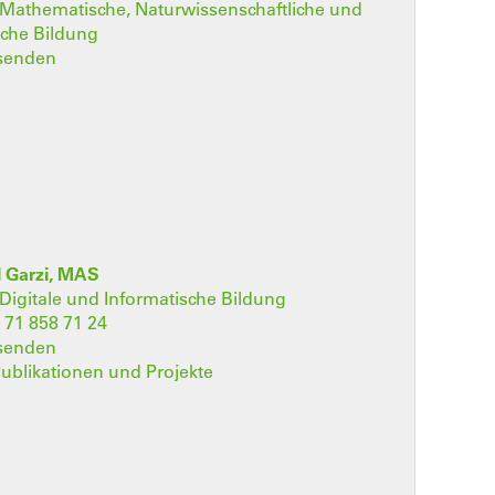
t Mathematische, Naturwissenschaftliche und
sche Bildung
 senden
 Garzi, MAS
t Digitale und Informatische Bildung
 71 858 71 24
 senden
 Publikationen und Projekte