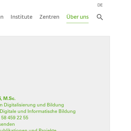
DE
en
Institute
Zentren
Über uns
i, M.Sc.
 Digitalisierung und Bildung
t Digitale und Informatische Bildung
 58 459 22 55
 senden
 Publikationen und Projekte