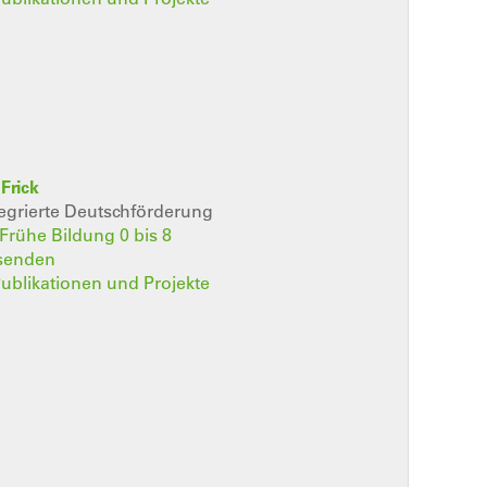
Frick
tegrierte Deutschförderung
t Frühe Bildung 0 bis 8
 senden
 Publikationen und Projekte