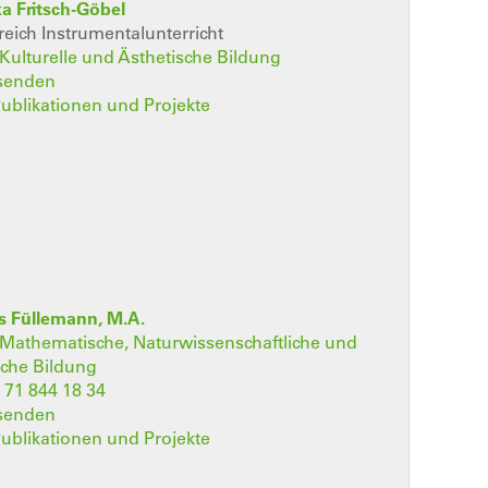
a Fritsch-Göbel
eich Instrumentalunterricht
t Kulturelle und Ästhetische Bildung
 senden
 Publikationen und Projekte
 Füllemann, M.A.
t Mathematische, Naturwissenschaftliche und
sche Bildung
 71 844 18 34
 senden
 Publikationen und Projekte