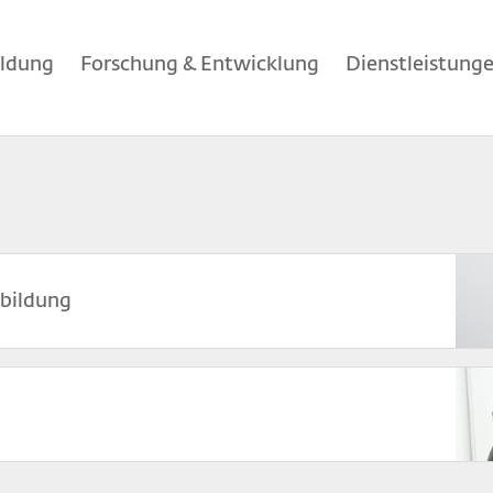
ildung
Forschung & Entwicklung
Dienstleistung
Bild
sbildung
Bild