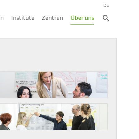
DE
en
Institute
Zentren
Über uns