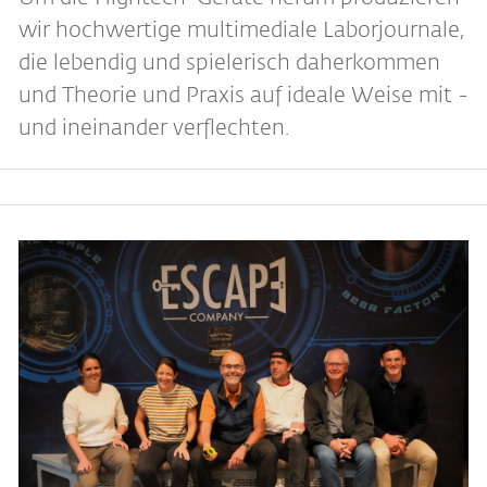
wir hochwertige multimediale Laborjournale,
die lebendig und spielerisch daherkommen
und Theorie und Praxis auf ideale Weise mit -
und ineinander verflechten.
Bild