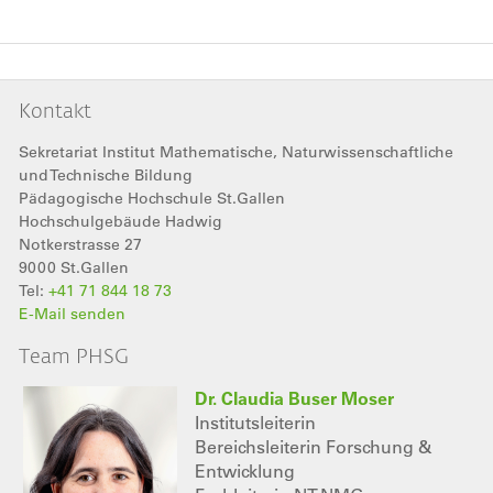
Kontakt
Sekretariat Institut Mathematische, Naturwissenschaftliche
und Technische Bildung
Pädagogische Hochschule St.Gallen
Hochschulgebäude Hadwig
Notkerstrasse 27
9000
St.Gallen
Tel:
+41 71 844 18 73
E-Mail senden
Team PHSG
Dr. Claudia Buser Moser
Institutsleiterin
Bereichsleiterin Forschung &
Entwicklung