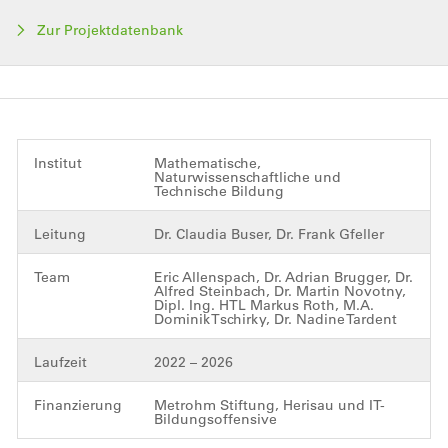
Zur Projektdatenbank
Institut
Mathematische,
Naturwissenschaftliche und
Technische Bildung
Leitung
Dr. Claudia Buser, Dr. Frank Gfeller
Team
Eric Allenspach, Dr. Adrian Brugger, Dr.
Alfred Steinbach, Dr. Martin Novotny,
Dipl. Ing. HTL Markus Roth, M.A.
Dominik Tschirky, Dr. Nadine Tardent
Laufzeit
2022 – 2026
Finanzierung
Metrohm Stiftung, Herisau und IT-
Bildungsoffensive