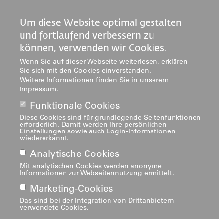
Institute
Zentren
Um diese Website optimal gestalten
Über uns
und fortlaufend verbessern zu
können, verwenden wir Cookies.
Wenn Sie auf dieser Webseite weiterlesen, erklären
Sie sich mit den Cookies einverstanden.
Weitere Informationen finden Sie in unserem
Impressum
.
Funktionale Cookies
Impressum
Footer
Diese Cookies sind für grundlegende Seitenfunktionen
navigation
erforderlich. Damit werden Ihre persönlichen
Einstellungen sowie auch Login-Informationen
wiedererkannt.
Analytische Cookies
Mit analytischen Cookies werden anonyme
Informationen zur Webseitennutzung ermittelt.
Marketing-Cookies
Das sind bei der Integration von Drittanbietern
verwendete Cookies.