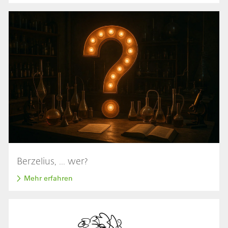
Bild
Berzelius, ... wer?
Mehr erfahren
Bild