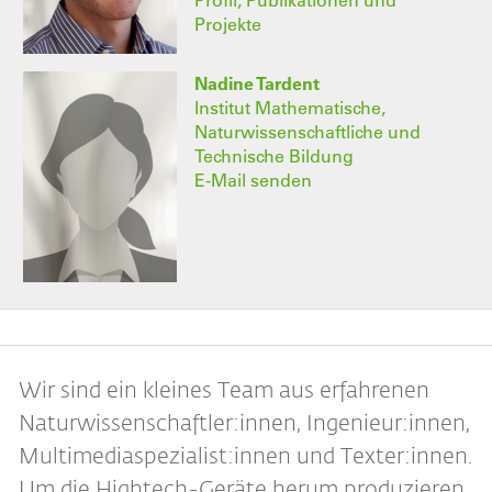
Profil, Publikationen und
Projekte
Nadine Tardent
Institut Mathematische,
Naturwissenschaftliche und
Technische Bildung
E-Mail senden
Wir sind ein kleines Team aus erfahrenen
Naturwissenschaftler:innen, Ingenieur:innen,
Multimediaspezialist:innen und Texter:innen.
Um die Hightech-Geräte herum produzieren