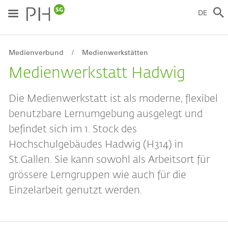
Direkt
zum
DE
Inhalt
Breadcrumb
Medienverbund
Medienwerkstätten
Medienwerkstatt Hadwig
Die Medienwerkstatt ist als moderne, flexibel
benutzbare Lernumgebung ausgelegt und
befindet sich im 1. Stock des
Hochschulgebäudes Hadwig (H314) in
St.Gallen. Sie kann sowohl als Arbeitsort für
grössere Lerngruppen wie auch für die
Einzelarbeit genutzt werden.