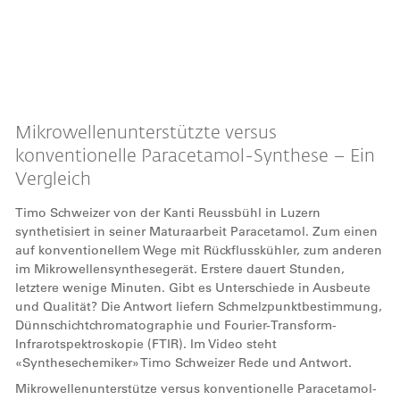
Remote
video
Mikrowellenunterstützte versus
URL
konventionelle Paracetamol-Synthese – Ein
Vergleich
Timo Schweizer von der Kanti Reussbühl in Luzern
synthetisiert in seiner Maturaarbeit Paracetamol. Zum einen
auf konventionellem Wege mit Rückflusskühler, zum anderen
im Mikrowellensynthesegerät. Erstere dauert Stunden,
letztere wenige Minuten. Gibt es Unterschiede in Ausbeute
und Qualität? Die Antwort liefern Schmelzpunktbestimmung,
Dünnschichtchromatographie und Fourier-Transform-
Infrarotspektroskopie (FTIR). Im Video steht
«Synthesechemiker» Timo Schweizer Rede und Antwort.
Mikrowellenunterstütze versus konventionelle Paracetamol-