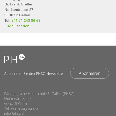
Dr. Frank
Gfeller
Notkerstrasse 27
9000
St.Gallen
Tel:
+41 71 243 96 69
E-Mail senden
Abonnieren
Abonnieren Sie den PHSG Newsletter
Pädagogische Hochschule St.Gallen (PHSG)
Notkerstrasse 27
9000 St.Gallen
Tel. +41 71 243 94 00
info@phsg.ch