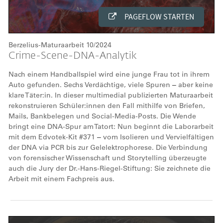
Berzelius-Maturaarbeit 10/2024
Crime-Scene-DNA-Analytik
Nach einem Handballspiel wird eine junge Frau tot in ihrem
Auto gefunden. Sechs Verdächtige, viele Spuren
aber keine
–
klare Täter:in. In dieser multimedial publizierten Maturaarbeit
rekonstruieren Schüler:innen den Fall mithilfe von Briefen,
Mails, Bankbelegen und Social-Media-Posts. Die Wende
bringt eine DNA-Spur am Tatort: Nun beginnt die Laborarbeit
mit dem Edvotek-Kit #371
vom Isolieren und Vervielfältigen
–
der DNA via PCR bis zur Gelelektrophorese. Die Verbindung
von forensischer Wissenschaft und Storytelling überzeugte
auch die Jury der Dr.-Hans-Riegel-Stiftung: Sie zeichnete die
Arbeit mit einem Fachpreis aus.