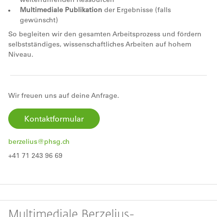
Multimediale Publikation
der Ergebnisse (falls
gewünscht)
So begleiten wir den gesamten Arbeitsprozess und fördern
selbstständiges, wissenschaftliches Arbeiten auf hohem
Niveau.
Wir freuen uns auf deine Anfrage.
Kontaktformular
berzelius@phsg.ch
+41 71 243 96 69
Multimediale Berzelius-