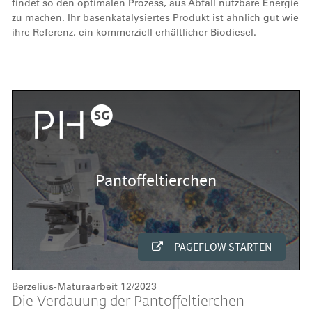
findet so den optimalen Prozess, aus Abfall nutzbare Energie
zu machen. Ihr basenkatalysiertes Produkt ist ähnlich gut wie
ihre Referenz, ein kommerziell erhältlicher Biodiesel.
Berzelius-Maturaarbeit 12/2023
Die Verdauung der Pantoffeltierchen