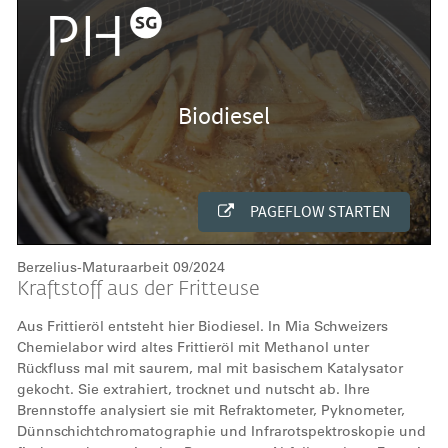
Berzelius-Maturaarbeit 09/2024
Kraftstoff aus der Fritteuse
Aus Frittieröl entsteht hier Biodiesel. In Mia Schweizers
Chemielabor wird altes Frittieröl mit Methanol unter
Rückfluss mal mit saurem, mal mit basischem Katalysator
gekocht. Sie extrahiert, trocknet und nutscht ab. Ihre
Brennstoffe analysiert sie mit Refraktometer, Pyknometer,
Dünnschichtchromatographie und Infrarotspektroskopie und