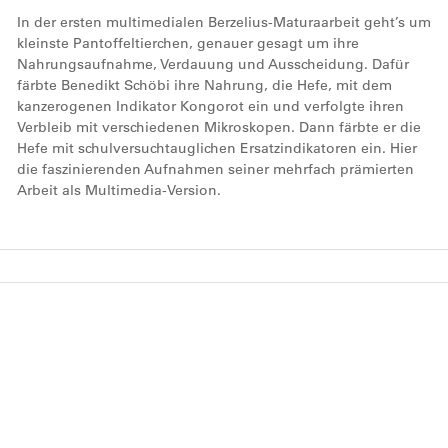
In der ersten multimedialen Berzelius-Maturaarbeit geht’s um
kleinste Pantoffeltierchen, genauer gesagt um ihre
Nahrungsaufnahme, Verdauung und Ausscheidung. Dafür
färbte Benedikt Schöbi ihre Nahrung, die Hefe, mit dem
kanzerogenen Indikator Kongorot ein und verfolgte ihren
Verbleib mit verschiedenen Mikroskopen. Dann färbte er die
Hefe mit schulversuchtauglichen Ersatzindikatoren ein. Hier
die faszinierenden Aufnahmen seiner mehrfach prämierten
Arbeit als Multimedia-Version.