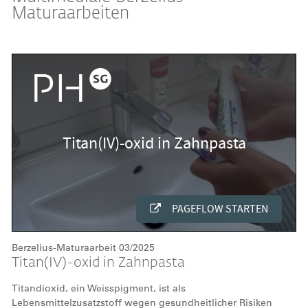
Maturaarbeiten
Berzelius-Maturaarbeit 03/2025
Titan(IV)-oxid in Zahnpasta
Titandioxid, ein Weisspigment, ist als
Lebensmittelzusatzstoff wegen gesundheitlicher Risiken